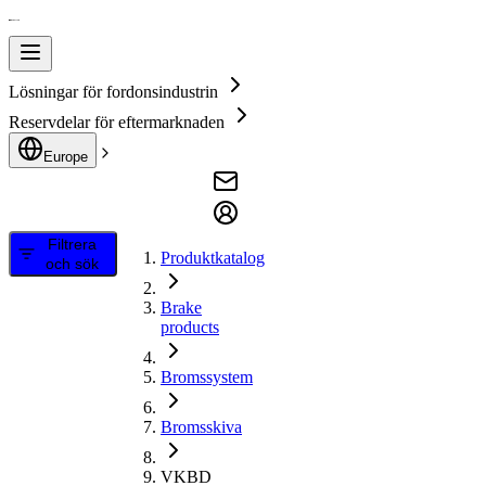
Lösningar för fordonsindustrin
Reservdelar för eftermarknaden
Europe
Filtrera
Produktkatalog
och sök
Brake
products
Bromssystem
Bromsskiva
VKBD