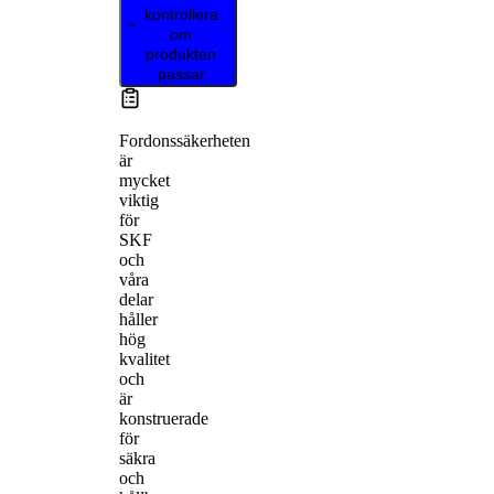
kontrollera
om
produkten
passar
Fordonssäkerheten
är
mycket
viktig
för
SKF
och
våra
delar
håller
hög
kvalitet
och
är
konstruerade
för
säkra
och