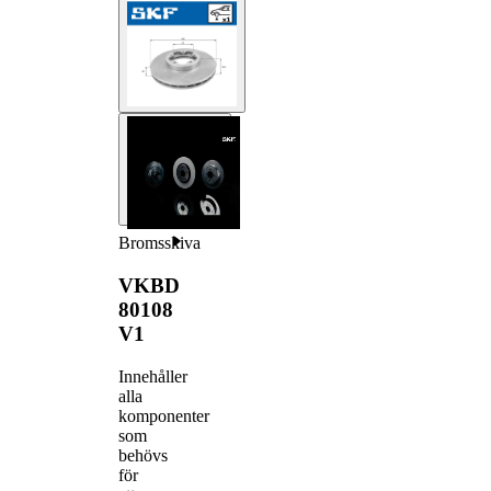
Bromsskiva
VKBD
80108
V1
Innehåller
alla
komponenter
som
behövs
för