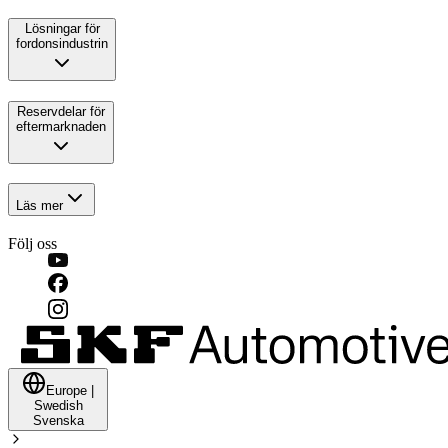
Lösningar för
fordonsindustrin
Reservdelar för
eftermarknaden
Läs mer
Följ oss
Europe
|
Swedish
Svenska