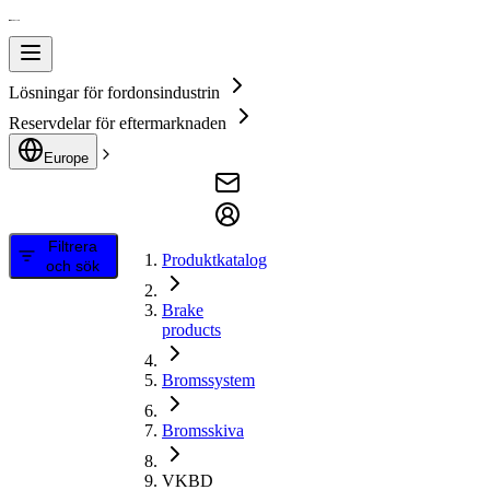
Lösningar för fordonsindustrin
Reservdelar för eftermarknaden
Europe
Filtrera
Produktkatalog
och sök
Brake
products
Bromssystem
Bromsskiva
VKBD