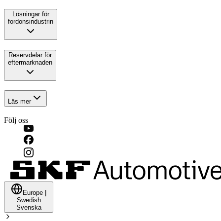
Lösningar för
fordonsindustrin
Reservdelar för
eftermarknaden
Läs mer
Följ oss
Europe
|
Swedish
Svenska