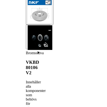
Bromsskiva
VKBD
80106
V2
Innehåller
alla
komponenter
som
behövs
för