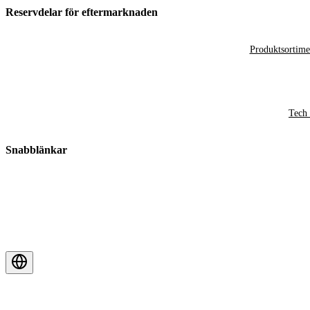
Reservdelar för eftermarknaden
Produktsortime
Tech 
Snabblänkar