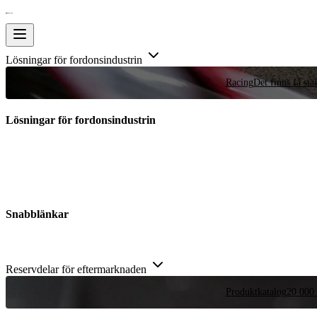
Lösningar för fordonsindustrin
Racing
Det finns få stä
Lösningar för fordonsindustrin
Snabblänkar
Reservdelar för eftermarknaden
Produktkatalog
20 000 