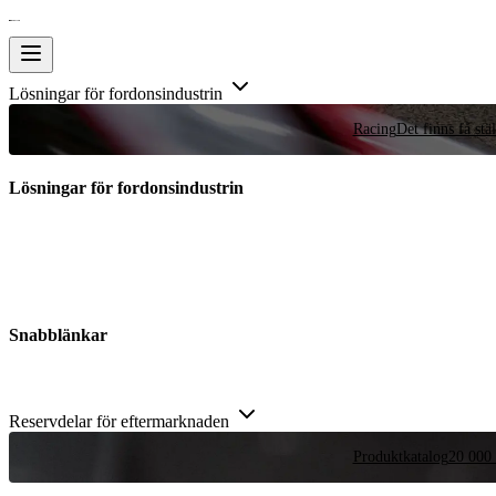
Lösningar för fordonsindustrin
Racing
Det finns få stä
Lösningar för fordonsindustrin
Snabblänkar
Reservdelar för eftermarknaden
Produktkatalog
20 000 