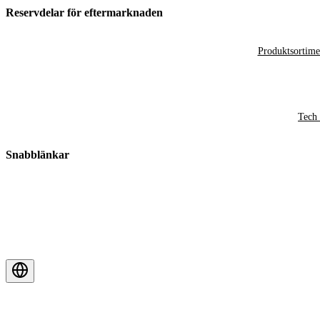
Reservdelar för eftermarknaden
Produktsortime
Tech 
Snabblänkar