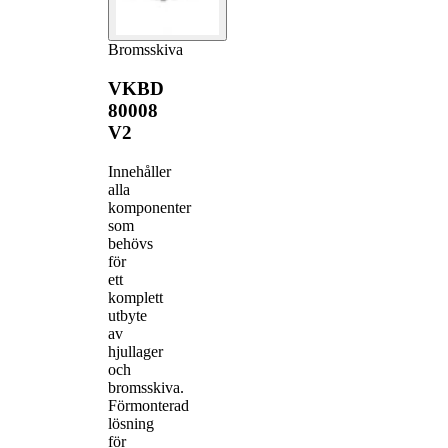
Bromsskiva
VKBD
80008
V2
Innehåller
alla
komponenter
som
behövs
för
ett
komplett
utbyte
av
hjullager
och
bromsskiva.
Förmonterad
lösning
för