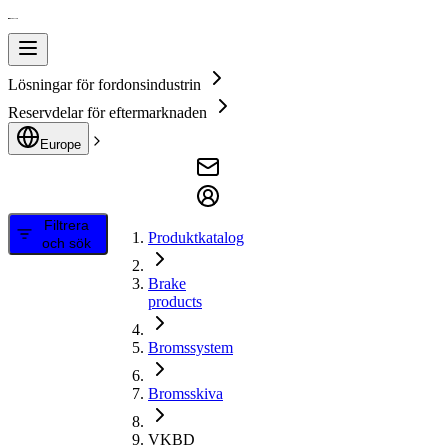
Lösningar för fordonsindustrin
Reservdelar för eftermarknaden
Europe
Filtrera
Produktkatalog
och sök
Brake
products
Bromssystem
Bromsskiva
VKBD