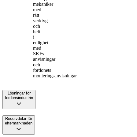
mekaniker
med
rätt
verktyg
och
helt
i
enlighet
med
SKFs
anvisningar
och
fordonets
monteringsanvisningar.
Lösningar för
fordonsindustrin
Reservdelar för
eftermarknaden