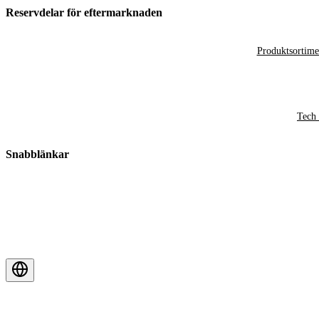
Reservdelar för eftermarknaden
Produktsortime
Tech 
Snabblänkar