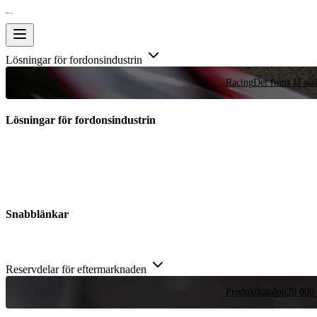
Lösningar för fordonsindustrin
Racing
Det finns få stä
Lösningar för fordonsindustrin
Snabblänkar
Reservdelar för eftermarknaden
Produktkatalog
20 000 