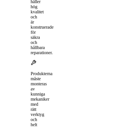
håller
hög
kvalitet
och
är
konstruerade
för
säkra
och
hållbara
reparationer.
Produkterna
måste
monteras
av
kunniga
mekaniker
med
rätt
verktyg
och
helt