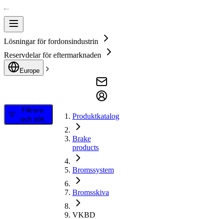
Lösningar för fordonsindustrin
Reservdelar för eftermarknaden
Europe
Filtrera
Produktkatalog
och sök
Brake
products
Bromssystem
Bromsskiva
VKBD