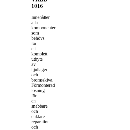
1016
Innehåller
alla
komponenter
som
behövs
för
ett
komplett
utbyte
av
hjullager
och
bromsskiva.
Förmonterad
lösning
för
en
snabbare
och
enklare
reparation
och