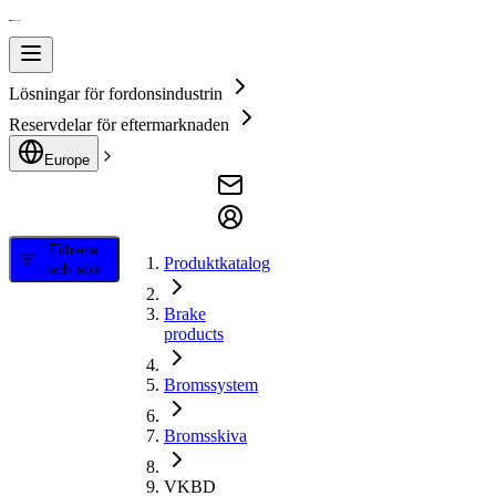
Lösningar för fordonsindustrin
Reservdelar för eftermarknaden
Europe
Filtrera
Produktkatalog
och sök
Brake
products
Bromssystem
Bromsskiva
VKBD