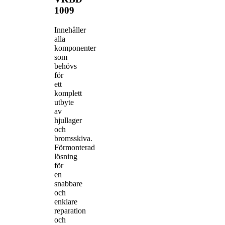
1009
Innehåller
alla
komponenter
som
behövs
för
ett
komplett
utbyte
av
hjullager
och
bromsskiva.
Förmonterad
lösning
för
en
snabbare
och
enklare
reparation
och