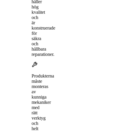
håller
hög
kvalitet
och
är
konstruerade
för
säkra
och
hållbara
reparationer.
Produkterna
måste
monteras
av
kunniga
mekaniker
med
rätt
verktyg
och
helt