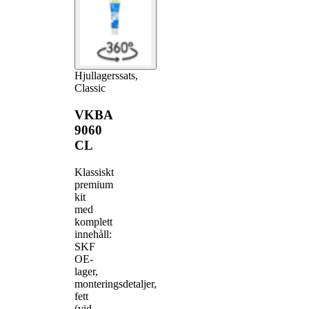
Hjullagerssats,
Classic
VKBA
9060
CL
Klassiskt
premium
kit
med
komplett
innehåll:
SKF
OE-
lager,
monteringsdetaljer,
fett
(vid