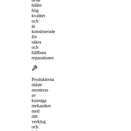
håller
hög
kvalitet
och
är
konstruerade
för
säkra
och
hållbara
reparationer.
Produkterna
måste
monteras
av
kunniga
mekaniker
med
rätt
verktyg
och