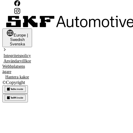
Europe
|
Swedish
Svenska
Integritetspolicy
Användarvillkor
Webbplatsens
ägare
Hantera kakor
©
Copyright