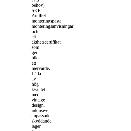
behov),
SKF
Antifret
monteringspasta,
monteringsanvisningar
och
ett
äkthetscertifikat
som
ger
bilen
ett
mervärde.
Låda
av
hög
kvalitet
med
vintage
design,
inklusive
anpassade
skyddande
lager