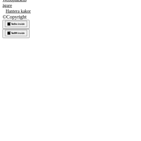
ägare
Hantera kakor
©
Copyright