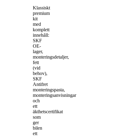
Klassiskt
premium
kit
med
komplett
innehåll:
SKF
OE-
lager,
monteringsdetaljer,
fett
(vid
behov),
SKF
Antifret
monteringspasta,
monteringsanvisningar
och
ett
äkthetscertifikat
som
ger
bilen
ett