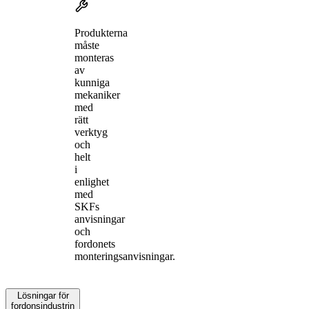
Produkterna
måste
monteras
av
kunniga
mekaniker
med
rätt
verktyg
och
helt
i
enlighet
med
SKFs
anvisningar
och
fordonets
monteringsanvisningar.
Lösningar för
fordonsindustrin