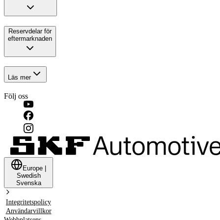
Reservdelar för
eftermarknaden
Läs mer
Följ oss
Europe
|
Swedish
Svenska
Integritetspolicy
Användarvillkor
Webbplatsens