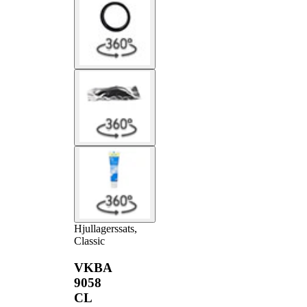
Hjullagerssats,
Classic
VKBA
9058
CL