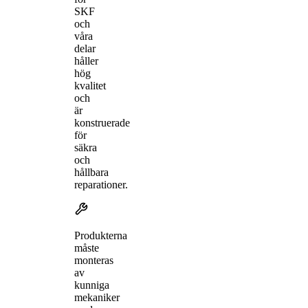
SKF
och
våra
delar
håller
hög
kvalitet
och
är
konstruerade
för
säkra
och
hållbara
reparationer.
Produkterna
måste
monteras
av
kunniga
mekaniker