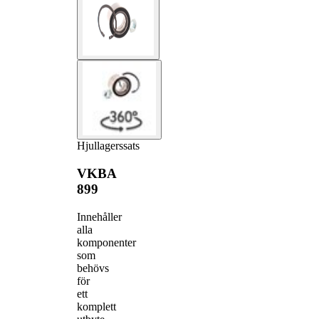
Hjullagerssats
VKBA
899
Innehåller
alla
komponenter
som
behövs
för
ett
komplett