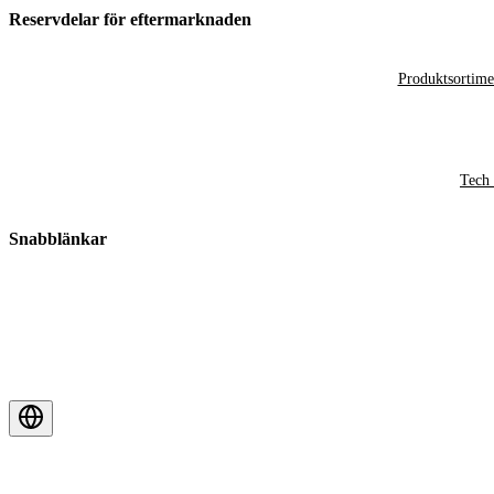
Reservdelar för eftermarknaden
Produktsortime
Tech 
Snabblänkar