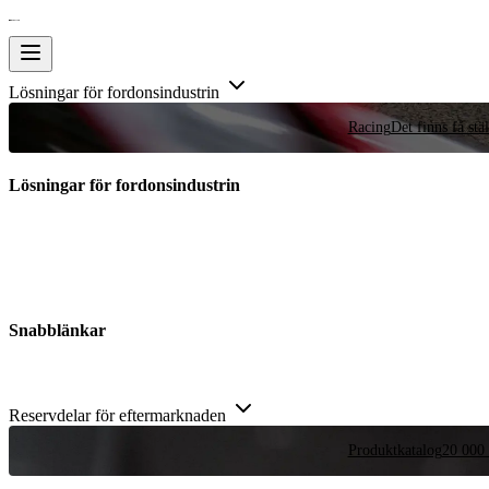
Lösningar för fordonsindustrin
Racing
Det finns få stä
Lösningar för fordonsindustrin
Snabblänkar
Reservdelar för eftermarknaden
Produktkatalog
20 000 