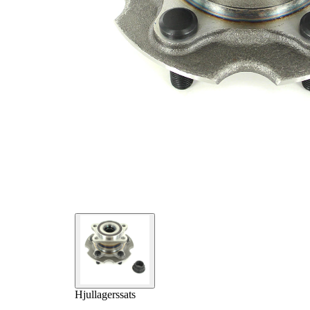
Hjullagerssats