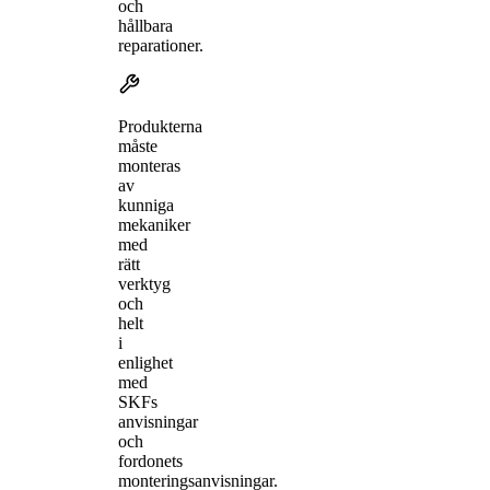
och
hållbara
reparationer.
Produkterna
måste
monteras
av
kunniga
mekaniker
med
rätt
verktyg
och
helt
i
enlighet
med
SKFs
anvisningar
och
fordonets
monteringsanvisningar.