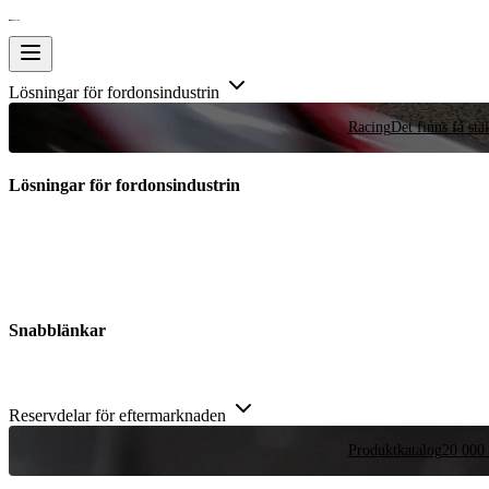
Lösningar för fordonsindustrin
Racing
Det finns få stä
Lösningar för fordonsindustrin
Snabblänkar
Reservdelar för eftermarknaden
Produktkatalog
20 000 