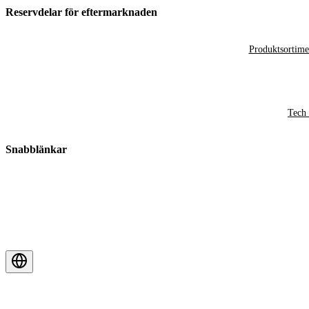
Reservdelar för eftermarknaden
Produktsortime
Tech 
Snabblänkar