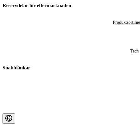
Reservdelar för eftermarknaden
Produktsortime
Tech 
Snabblänkar