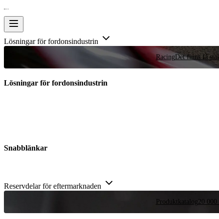
Lösningar för fordonsindustrin
Racing
Det finns få stä
Lösningar för fordonsindustrin
Snabblänkar
Reservdelar för eftermarknaden
Produktkatalog
20 000 