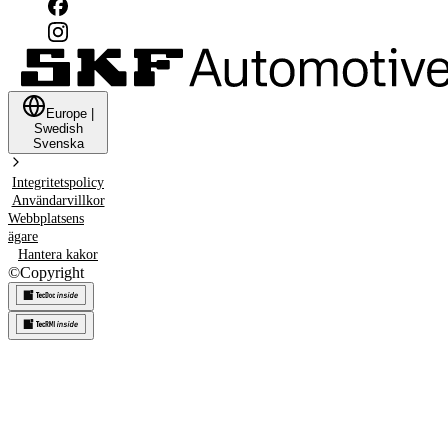
Europe
|
Swedish
Svenska
Integritetspolicy
Användarvillkor
Webbplatsens
ägare
Hantera kakor
©
Copyright