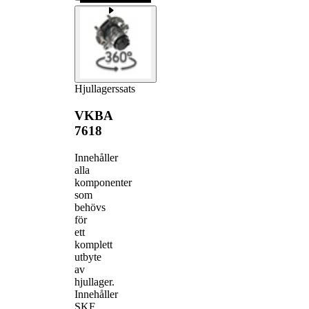
Hjullagerssats
VKBA
7618
Innehåller
alla
komponenter
som
behövs
för
ett
komplett
utbyte
av
hjullager.
Innehåller
SKF