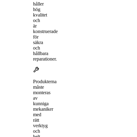
håller
hög
kvalitet
och
är
konstruerade
för
säkra
och
hållbara
reparationer.
Produkterna
måste
monteras
av
kunniga
mekaniker
med
rätt
verktyg
och
helt