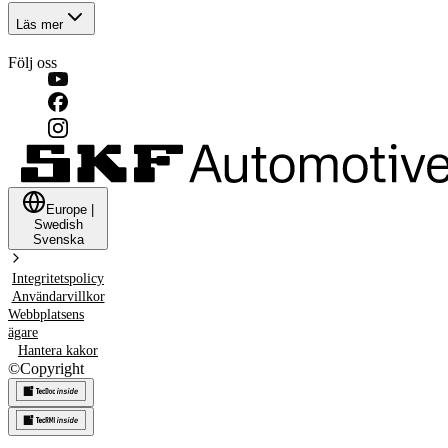
Läs mer
Följ oss
Europe
|
Swedish
Svenska
Integritetspolicy
Användarvillkor
Webbplatsens
ägare
Hantera kakor
©
Copyright