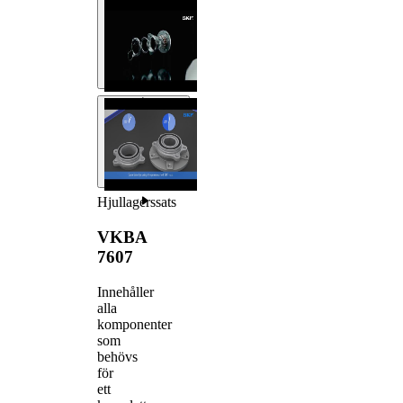
Hjullagerssats
VKBA
7607
Innehåller
alla
komponenter
som
behövs
för
ett