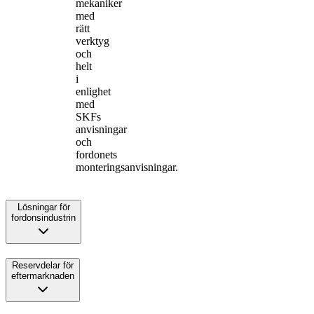
mekaniker
med
rätt
verktyg
och
helt
i
enlighet
med
SKFs
anvisningar
och
fordonets
monteringsanvisningar.
Lösningar för
fordonsindustrin
Reservdelar för
eftermarknaden