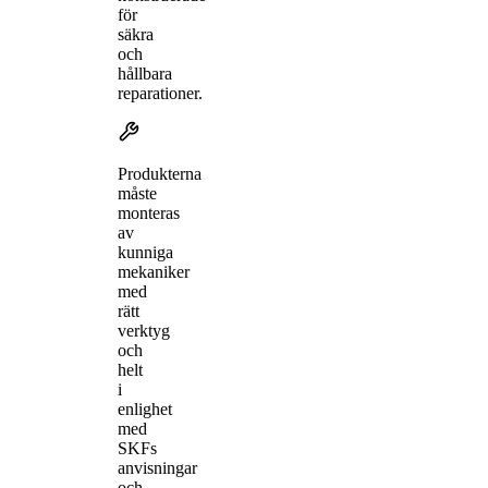
för
säkra
och
hållbara
reparationer.
Produkterna
måste
monteras
av
kunniga
mekaniker
med
rätt
verktyg
och
helt
i
enlighet
med
SKFs
anvisningar
och