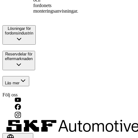
fordonets
monteringsanvisningar.
Lösningar för
fordonsindustrin
Reservdelar för
eftermarknaden
Läs mer
Följ oss