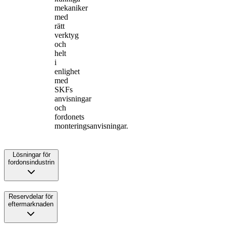
mekaniker
med
rätt
verktyg
och
helt
i
enlighet
med
SKFs
anvisningar
och
fordonets
monteringsanvisningar.
Lösningar för
fordonsindustrin
Reservdelar för
eftermarknaden