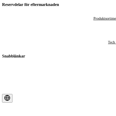
Reservdelar för eftermarknaden
Produktsortime
Tech 
Snabblänkar