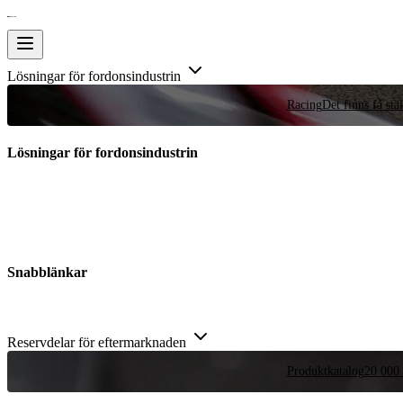
Lösningar för fordonsindustrin
Racing
Det finns få stä
Lösningar för fordonsindustrin
Snabblänkar
Reservdelar för eftermarknaden
Produktkatalog
20 000 