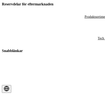
Reservdelar för eftermarknaden
Produktsortime
Tech 
Snabblänkar