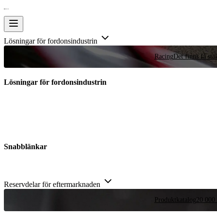
Lösningar för fordonsindustrin
Racing
Det finns få stä
Lösningar för fordonsindustrin
Snabblänkar
Reservdelar för eftermarknaden
Produktkatalog
20 000 