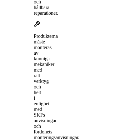
och
hållbara
reparationer.
Produkterna
måste
monteras
av
kunniga
mekaniker
med
rätt
verktyg
och
helt
i
enlighet
med
SKFs
anvisningar
och
fordonets
monteringsanvisningar.