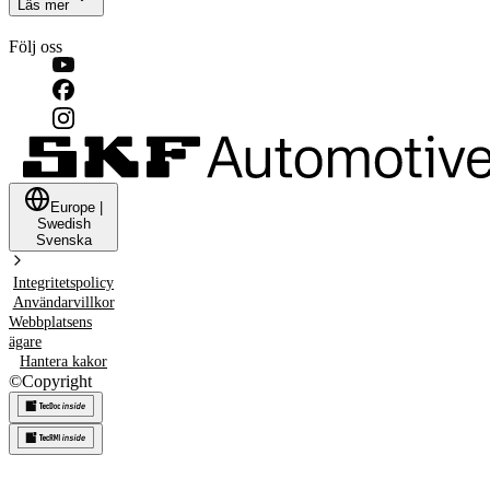
Läs mer
Följ oss
Europe
|
Swedish
Svenska
Integritetspolicy
Användarvillkor
Webbplatsens
ägare
Hantera kakor
©
Copyright