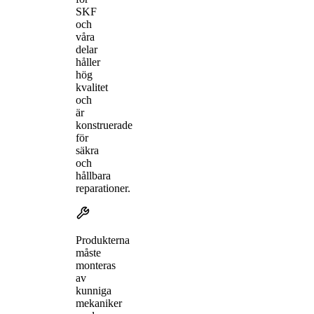
SKF
och
våra
delar
håller
hög
kvalitet
och
är
konstruerade
för
säkra
och
hållbara
reparationer.
Produkterna
måste
monteras
av
kunniga
mekaniker