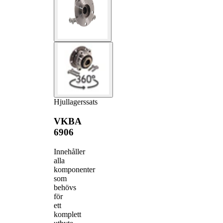
Hjullagerssats
VKBA
6906
Innehåller
alla
komponenter
som
behövs
för
ett
komplett