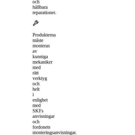
och
hållbara
reparationer.
Produkterna
måste
monteras
av
kunniga
mekaniker
med
rätt
verktyg
och
helt
i
enlighet
med
SKFs
anvisningar
och
fordonets
monteringsanvisningar.