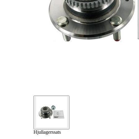
Hjullagerssats