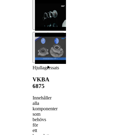
Hjullagerssats
VKBA
6875
Innehåller
alla
komponenter
som
behövs
för
ett