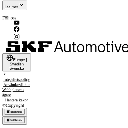
Läs mer
Följ oss
Europe
|
Swedish
Svenska
Integritetspolicy
Användarvillkor
Webbplatsens
ägare
Hantera kakor
©
Copyright