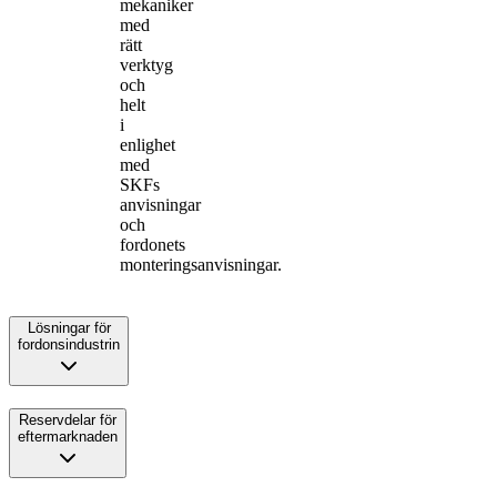
mekaniker
med
rätt
verktyg
och
helt
i
enlighet
med
SKFs
anvisningar
och
fordonets
monteringsanvisningar.
Lösningar för
fordonsindustrin
Reservdelar för
eftermarknaden