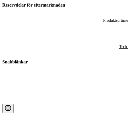
Reservdelar för eftermarknaden
Produktsortime
Tech 
Snabblänkar