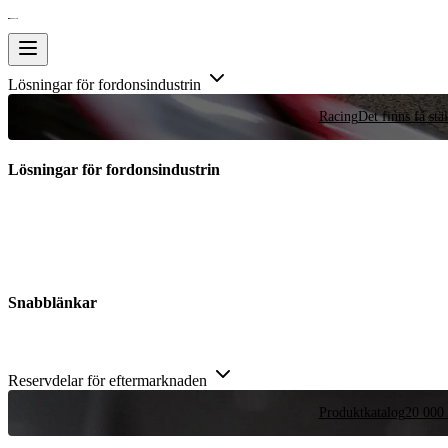
Lösningar för fordonsindustrin
Racing
Det finns få stä
Lösningar för fordonsindustrin
Snabblänkar
Reservdelar för eftermarknaden
Produktkatalog
20 000 