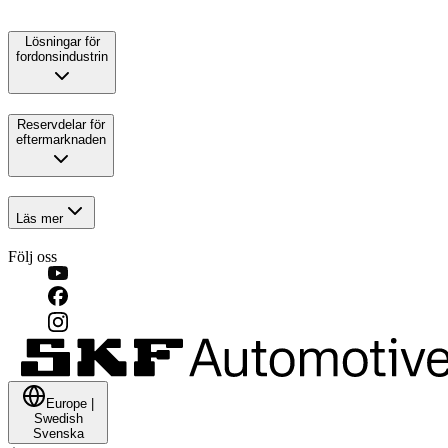
Lösningar för
fordonsindustrin
Reservdelar för
eftermarknaden
Läs mer
Följ oss
Europe
|
Swedish
Svenska