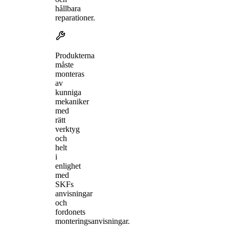
hållbara
reparationer.
Produkterna
måste
monteras
av
kunniga
mekaniker
med
rätt
verktyg
och
helt
i
enlighet
med
SKFs
anvisningar
och
fordonets
monteringsanvisningar.