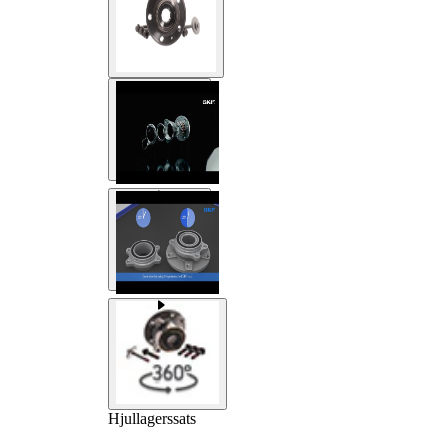
Hjullagerssats