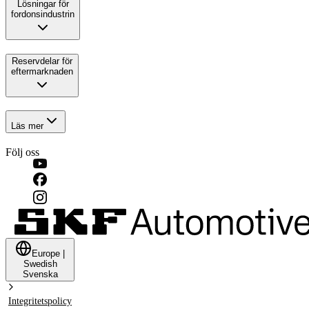
Lösningar för
fordonsindustrin
Reservdelar för
eftermarknaden
Läs mer
Följ oss
Europe
|
Swedish
Svenska
Integritetspolicy