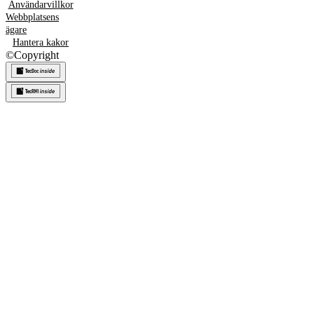
Användarvillkor
Webbplatsens
ägare
Hantera kakor
©
Copyright