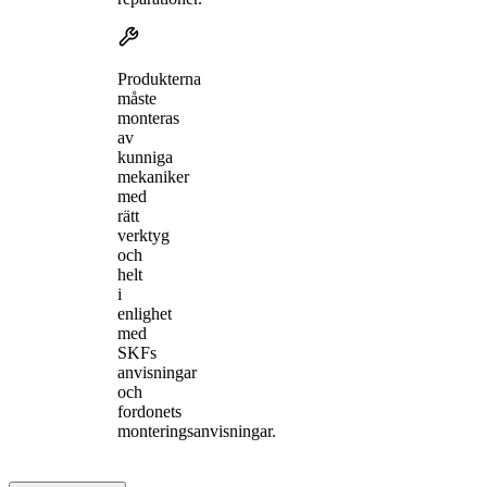
Produkterna
måste
monteras
av
kunniga
mekaniker
med
rätt
verktyg
och
helt
i
enlighet
med
SKFs
anvisningar
och
fordonets
monteringsanvisningar.