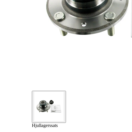
Hjullagerssats