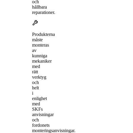
och
hållbara
reparationer.
Produkterna
måste
monteras
av
kunniga
mekaniker
med
rätt
verktyg
och
helt
i
enlighet
med
SKFs
anvisningar
och
fordonets
monteringsanvisningar.