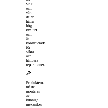
SKF
och
våra
delar
håller
hög
kvalitet
och
är
konstruerade
för
säkra
och
hållbara
reparationer.
Produkterna
måste
monteras
av
kunniga
mekaniker