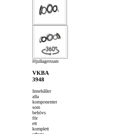
Hjullagerssats
VKBA
3948
Innehåller
alla
komponenter
som
behövs
för
ett
komplett