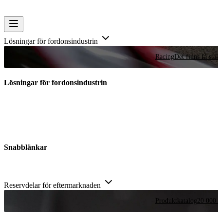
Lösningar för fordonsindustrin
Racing
Det finns få stä
Lösningar för fordonsindustrin
Snabblänkar
Reservdelar för eftermarknaden
Produktkatalog
20 000 