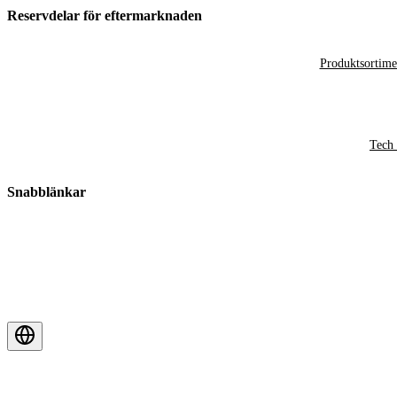
Reservdelar för eftermarknaden
Produktsortime
Tech 
Snabblänkar