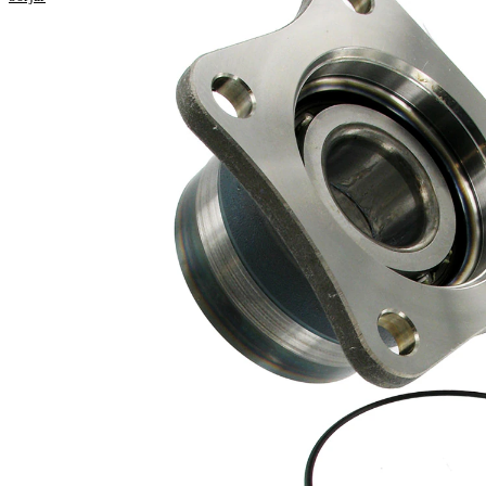
hämta
reparationsanvisningar