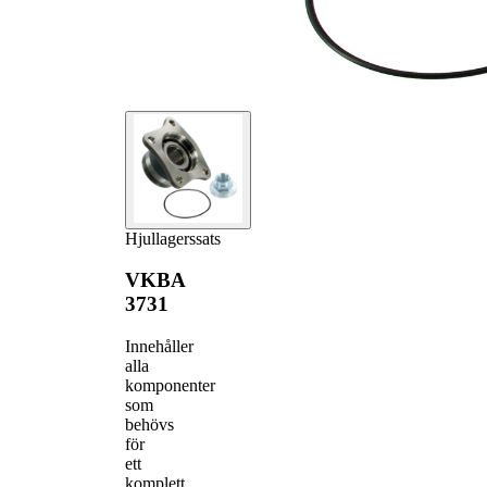
Hjullagerssats
VKBA
3731
Innehåller
alla
komponenter
som
behövs
för
ett
komplett