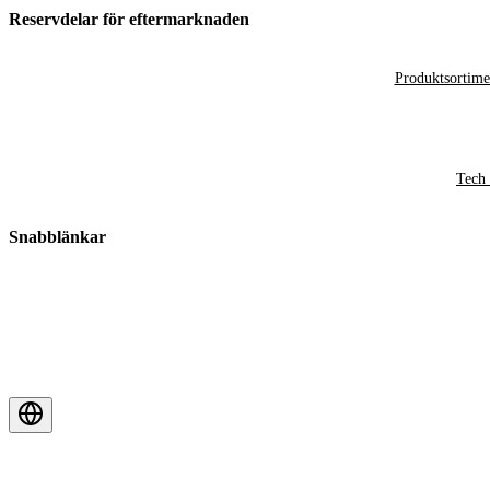
Reservdelar för eftermarknaden
Produktsortime
Tech 
Snabblänkar