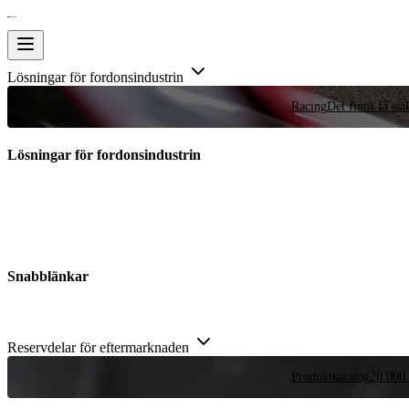
Lösningar för fordonsindustrin
Racing
Det finns få stä
Lösningar för fordonsindustrin
Snabblänkar
Reservdelar för eftermarknaden
Produktkatalog
20 000 