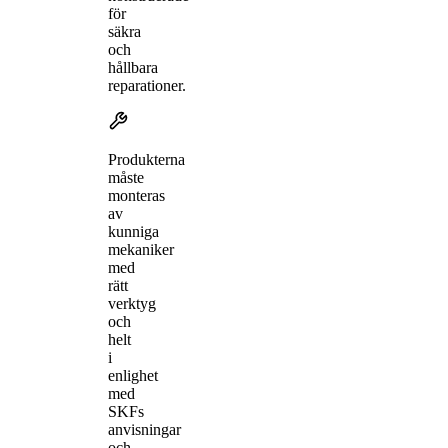
för
säkra
och
hållbara
reparationer.
Produkterna
måste
monteras
av
kunniga
mekaniker
med
rätt
verktyg
och
helt
i
enlighet
med
SKFs
anvisningar
och