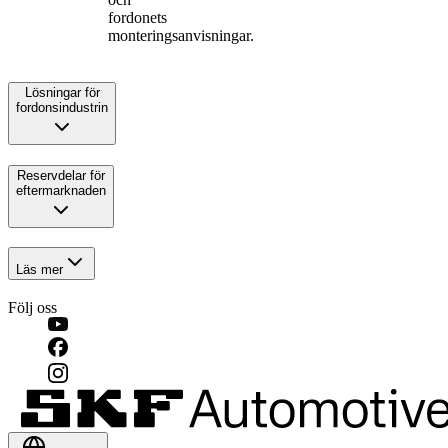
fordonets
monteringsanvisningar.
Lösningar för
fordonsindustrin
Reservdelar för
eftermarknaden
Läs mer
Följ oss