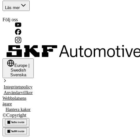
Läs mer
Följ oss
Europe
|
Swedish
Svenska
Integritetspolicy
Användarvillkor
Webbplatsens
ägare
Hantera kakor
©
Copyright