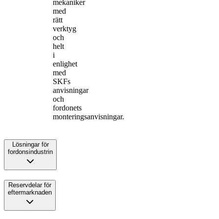
mekaniker
med
rätt
verktyg
och
helt
i
enlighet
med
SKFs
anvisningar
och
fordonets
monteringsanvisningar.
Lösningar för
fordonsindustrin
Reservdelar för
eftermarknaden