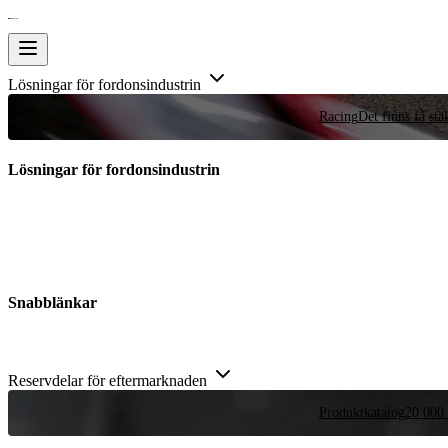
Lösningar för fordonsindustrin
Racing
Det finns få stä
Lösningar för fordonsindustrin
Snabblänkar
Reservdelar för eftermarknaden
Produktkatalog
20 000 