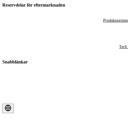
Reservdelar för eftermarknaden
Produktsortime
Tech 
Snabblänkar