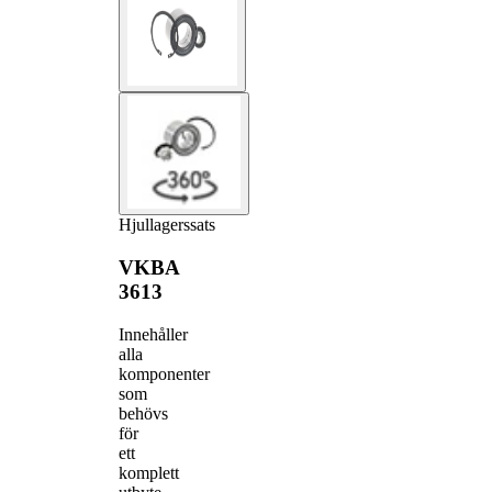
Hjullagerssats
VKBA
3613
Innehåller
alla
komponenter
som
behövs
för
ett
komplett