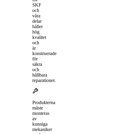
SKF
och
våra
delar
håller
hög
kvalitet
och
är
konstruerade
för
säkra
och
hållbara
reparationer.
Produkterna
måste
monteras
av
kunniga
mekaniker