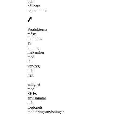
och
hållbara
reparationer.
Produkterna
måste
monteras
av
kunniga
mekaniker
med
rätt
verktyg
och
helt
i
enlighet
med
SKFs
anvisningar
och
fordonets
monteringsanvisningar.