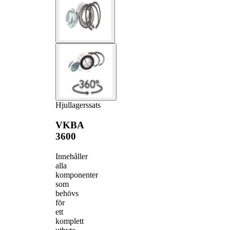
Hjullagerssats
VKBA
3600
Innehåller
alla
komponenter
som
behövs
för
ett
komplett