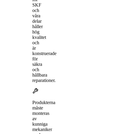
SKF
och
våra
delar
håller
hög
kvalitet
och
är
konstruerade
för
säkra
och
hållbara
reparationer.
Produkterna
måste
monteras
av
kunniga
mekaniker