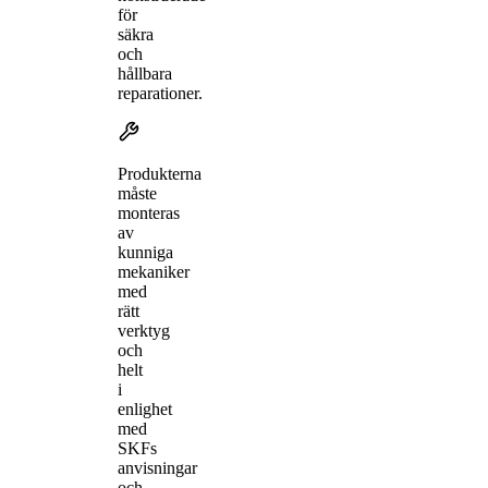
för
säkra
och
hållbara
reparationer.
Produkterna
måste
monteras
av
kunniga
mekaniker
med
rätt
verktyg
och
helt
i
enlighet
med
SKFs
anvisningar
och