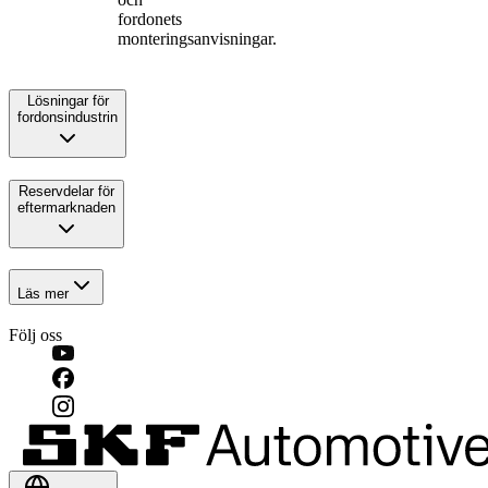
fordonets
monteringsanvisningar.
Lösningar för
fordonsindustrin
Reservdelar för
eftermarknaden
Läs mer
Följ oss