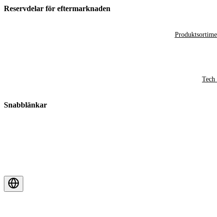
Reservdelar för eftermarknaden
Produktsortime
Tech 
Snabblänkar