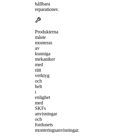
hållbara
reparationer.
Produkterna
måste
monteras
av
kunniga
mekaniker
med
rätt
verktyg
och
helt
i
enlighet
med
SKFs
anvisningar
och
fordonets
monteringsanvisningar.