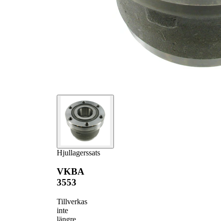
Hjullagerssats
VKBA
3553
Tillverkas
inte
längre