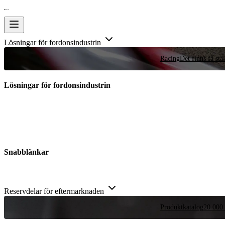
Lösningar för fordonsindustrin
Racing
Det finns få stä
Lösningar för fordonsindustrin
Snabblänkar
Reservdelar för eftermarknaden
Produktkatalog
20 000 