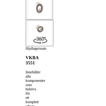
Hjullagerssats
VKBA
3551
Innehåller
alla
komponenter
som
behövs
för
ett
komplett