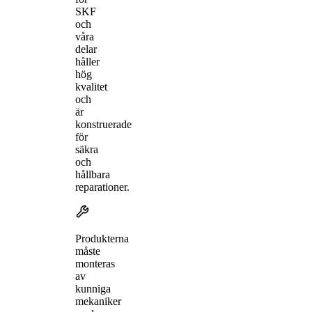
SKF
och
våra
delar
håller
hög
kvalitet
och
är
konstruerade
för
säkra
och
hållbara
reparationer.
Produkterna
måste
monteras
av
kunniga
mekaniker