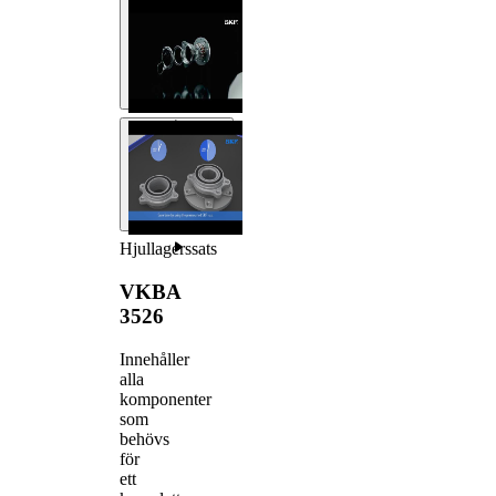
Hjullagerssats
VKBA
3526
Innehåller
alla
komponenter
som
behövs
för
ett