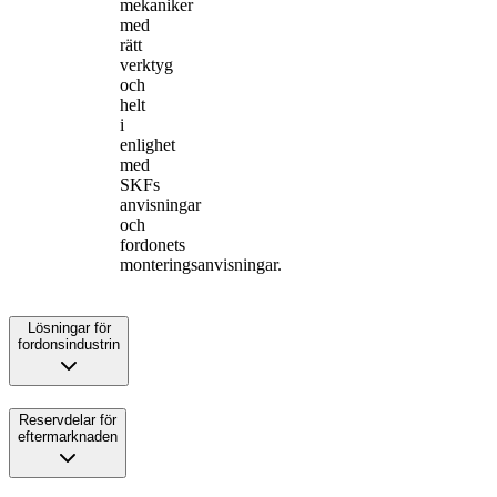
mekaniker
med
rätt
verktyg
och
helt
i
enlighet
med
SKFs
anvisningar
och
fordonets
monteringsanvisningar.
Lösningar för
fordonsindustrin
Reservdelar för
eftermarknaden