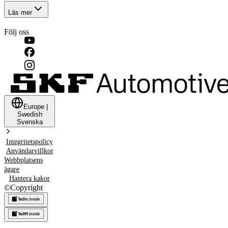
Läs mer
Följ oss
Europe
|
Swedish
Svenska
Integritetspolicy
Användarvillkor
Webbplatsens
ägare
Hantera kakor
©
Copyright