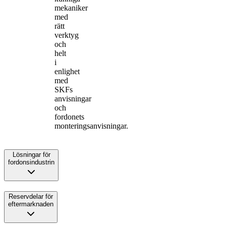
mekaniker
med
rätt
verktyg
och
helt
i
enlighet
med
SKFs
anvisningar
och
fordonets
monteringsanvisningar.
Lösningar för
fordonsindustrin
Reservdelar för
eftermarknaden