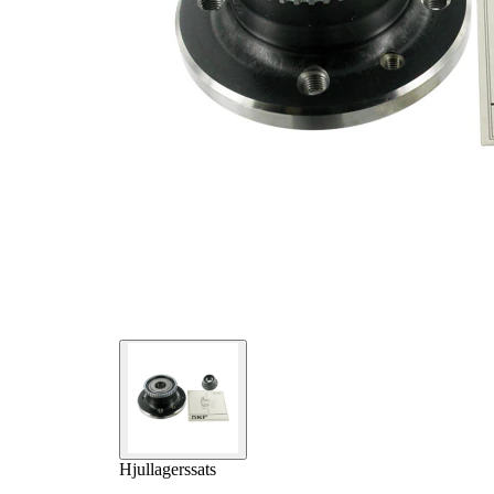
Hjullagerssats