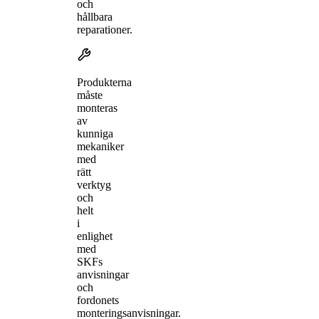
och
hållbara
reparationer.
Produkterna
måste
monteras
av
kunniga
mekaniker
med
rätt
verktyg
och
helt
i
enlighet
med
SKFs
anvisningar
och
fordonets
monteringsanvisningar.