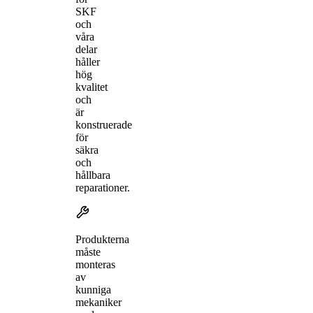
SKF
och
våra
delar
håller
hög
kvalitet
och
är
konstruerade
för
säkra
och
hållbara
reparationer.
Produkterna
måste
monteras
av
kunniga
mekaniker