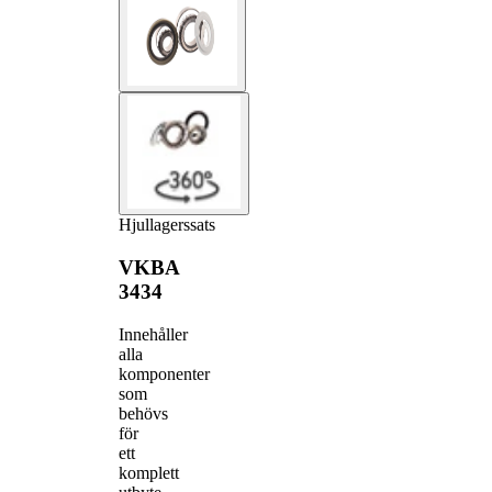
Hjullagerssats
VKBA
3434
Innehåller
alla
komponenter
som
behövs
för
ett
komplett