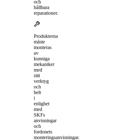
och
hållbara
reparationer.
Produkterna
måste
monteras
av
kunniga
mekaniker
med
rätt
verktyg
och
helt
i
enlighet
med
SKFs
anvisningar
och
fordonets
monteringsanvisningar.