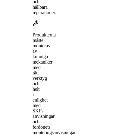
och
hållbara
reparationer.
Produkterna
måste
monteras
av
kunniga
mekaniker
med
rätt
verktyg
och
helt
i
enlighet
med
SKFs
anvisningar
och
fordonets
monteringsanvisningar.