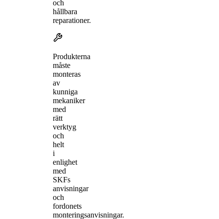
och
hållbara
reparationer.
Produkterna
måste
monteras
av
kunniga
mekaniker
med
rätt
verktyg
och
helt
i
enlighet
med
SKFs
anvisningar
och
fordonets
monteringsanvisningar.