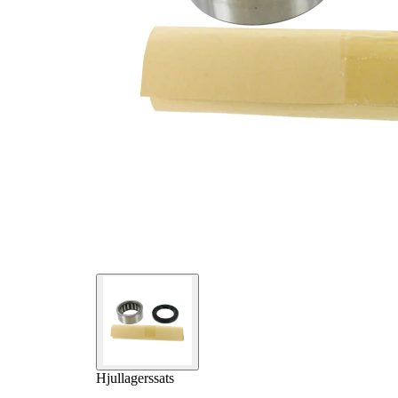
Hjullagerssats