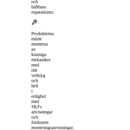
och
hållbara
reparationer.
Produkterna
måste
monteras
av
kunniga
mekaniker
med
rätt
verktyg
och
helt
i
enlighet
med
SKFs
anvisningar
och
fordonets
monteringsanvisningar.