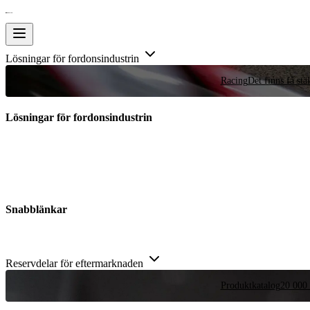
Lösningar för fordonsindustrin
Racing
Det finns få stä
Lösningar för fordonsindustrin
Snabblänkar
Reservdelar för eftermarknaden
Produktkatalog
20 000 