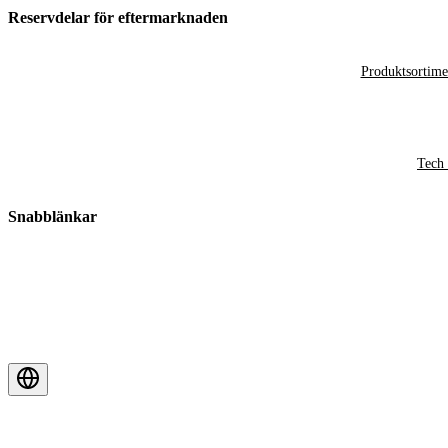
Reservdelar för eftermarknaden
Produktsortime
Tech 
Snabblänkar