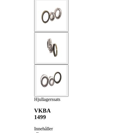
Hjullagerssats
VKBA
1499
Innehåller